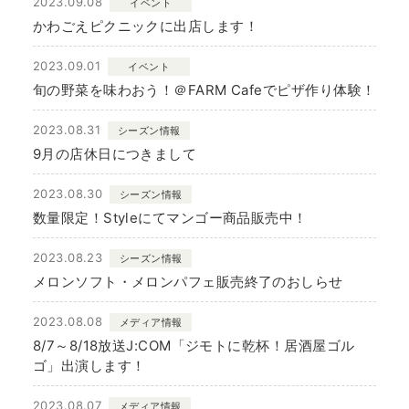
2023.09.08
イベント
かわごえピクニックに出店します！
2023.09.01
イベント
旬の野菜を味わおう！＠FARM Cafeでピザ作り体験！
2023.08.31
シーズン情報
9月の店休日につきまして
2023.08.30
シーズン情報
数量限定！Styleにてマンゴー商品販売中！
2023.08.23
シーズン情報
メロンソフト・メロンパフェ販売終了のおしらせ
2023.08.08
メディア情報
8/7～8/18放送J:COM「ジモトに乾杯！居酒屋ゴル
ゴ」出演します！
2023.08.07
メディア情報