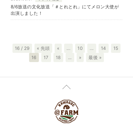
8/6放送の文化放送「＃とれとれ」にてメロン大使が
出演しました！
16 / 29
« 先頭
«
...
10
...
14
15
16
17
18
...
»
最後 »