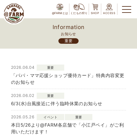
@FARMとは
くだもの狩り
SHOP
ACCESS
Information
お知らせ
重要
2026.06.04
重要
「パパ・ママ応援ショップ優待カード」特典内容変更
のお知らせ
2026.06.02
重要
6/3(水)台風接近に伴う臨時休業のお知らせ
2026.05.26
イベント
重要
本日5/26より@FARM各店舗で「小江戸ペイ」がご利
用いただけます！