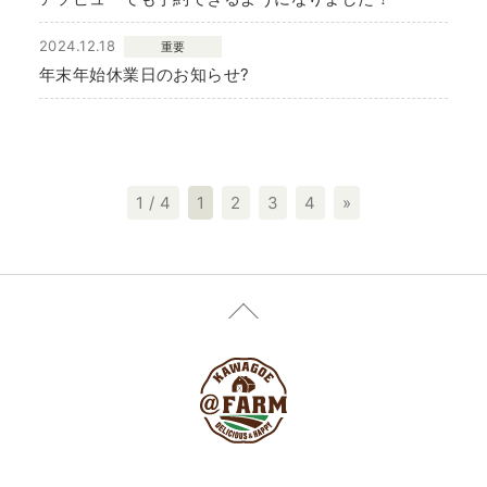
2024.12.18
重要
年末年始休業日のお知らせ?
1 / 4
1
2
3
4
»