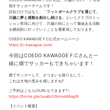
指すサッカーチームです！
試合だけではなく、「
フットボールクラブを通じて、
川越に夢と感動を創出し続ける
」というクラブのミッ
ション実現に向けて、川越の街にとって価値ある活動
を継続的に行っていくことを重要視しております。
COEDO KAWAGOE F.C公式ホームページ
https://c-kawagoe.com/
今回はCOEDO KAWAGOE F.Cさんと一
緒に畑でサッカーもできちゃいます！
畑でサッカーして、さつまいも掘りもして…
これは大地の恵みを感じますね?
ご予約はこちらのURLもできます?‍♀️
https://forms.gle/zua6c3GmixdA9agt9
【イベント概要】