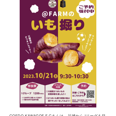
COEDO KAWAGOE F.Cさんは、川越からJリーグを目