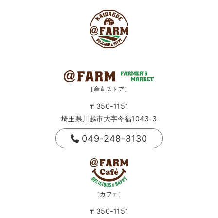
［産直ストア］
〒350-1151
埼玉県川越市大字今福1043-3
049-248-8130
［カフェ］
〒350-1151