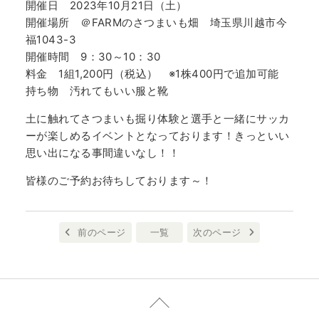
開催日 2023年10月21日（土）
開催場所 ＠FARMのさつまいも畑 埼玉県川越市今
福1043-3
開催時間 9：30～10：30
料金 1組1,200円（税込） ※1株400円で追加可能
持ち物 汚れてもいい服と靴
土に触れてさつまいも掘り体験と選手と一緒にサッカ
ーが楽しめるイベントとなっております！きっといい
思い出になる事間違いなし！！
皆様のご予約お待ちしております～！
前のページ
一覧
次のページ