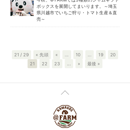
ボックスを展開してまいります。～埼玉
県川越市でいちご狩り・トマト生産＆直
売～
21 / 29
« 先頭
«
...
10
...
19
20
21
22
23
...
»
最後 »