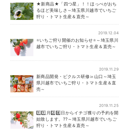
★新商品★「四つ星」！！ほっぺがおち
るほど美味しさ～埼玉県川越市でいちご
狩り・トマト生産＆直売～
2019.12.04
⭐️いちご狩り開催のお知らせ⭐️～埼玉県川
越市でいちご狩り・トマト生産＆直売～
2019.11.29
新商品開発・ピクルス研修㏌山口～埼玉
県川越市でいちご狩り・トマト生産＆直
売～
2019.11.25
1️⃣1️⃣月2️⃣8️⃣日からイチゴ獲りの予約を開
始致します。??～埼玉県川越市でいちご
狩り・トマト生産＆直売～