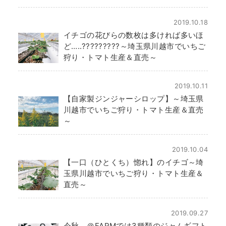
2019.10.18
イチゴの花びらの数枚は多ければ多いほ
ど…..?????????～埼玉県川越市でいちご
狩り・トマト生産＆直売～
2019.10.11
【自家製ジンジャーシロップ】～埼玉県
川越市でいちご狩り・トマト生産＆直売
～
2019.10.04
【一口（ひとくち）惚れ】のイチゴ～埼
玉県川越市でいちご狩り・トマト生産＆
直売～
2019.09.27
今秋、＠FARMでは3種類のジャムギフト