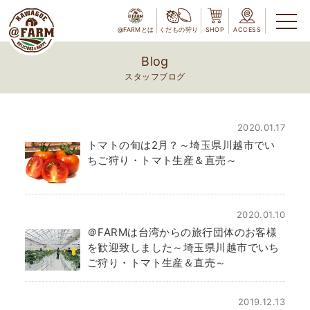
@FARMとは
くだもの狩り
SHOP
ACCESS
Blog
スタッフブログ
2020.01.17
トマトの旬は2月？～埼玉県川越市でい
ちご狩り・トマト生産＆直売～
2020.01.10
＠FARMは台湾からの旅行団体のお客様
を歓迎致しました～埼玉県川越市でいち
ご狩り・トマト生産＆直売～
2019.12.13