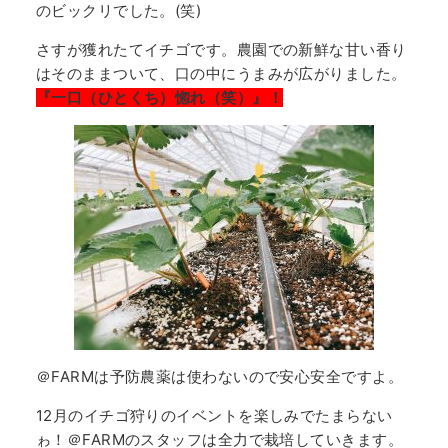
のビックリでした。(笑)
さすが獲れたてイチゴです。農園での新鮮な甘い香り
はそのままついて、口の中にうまみが広がりました。
『一口（ひとくち）惚れ（笑）』！
＠FARMは予防農薬は使わないので安心安全ですよ。
12月のイチゴ狩りのイベントを楽しみでたまらない
ゎ！＠FARMのスタッフは全力で栽培していきます。