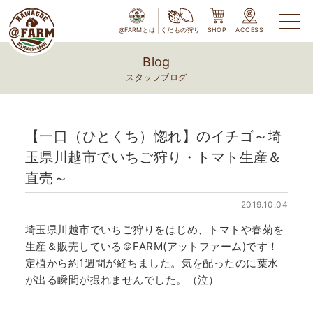
@FARMとは
くだもの狩り
SHOP
ACCESS
Blog
スタッフブログ
【一口（ひとくち）惚れ】のイチゴ～埼
玉県川越市でいちご狩り・トマト生産＆
直売～
2019.10.04
埼玉県川越市でいちご狩りをはじめ、トマトや春菊を
生産＆販売している＠FARM(アットファーム)です！
定植から約1週間が経ちました。気を配ったのに葉水
が出る瞬間が撮れませんでした。（泣）