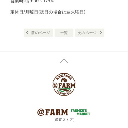
営業時間/9:00～17:00
定休日/月曜日(祝日の場合は翌火曜日)
前のページ
一覧
次のページ
［産直ストア］