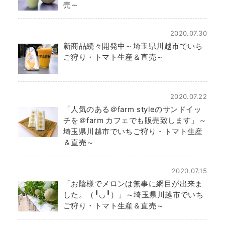
売～
2020.07.30
新商品続々開発中～埼玉県川越市でいち
ご狩り・トマト生産＆直売～
2020.07.22
「人気のある＠farm styleのサンドイッ
チを＠farm カフェでも販売致します」～
埼玉県川越市でいちご狩り・トマト生産
＆直売～
2020.07.15
「お陰様でメロンは無事に網目が出来ま
した。（╹◡╹）」～埼玉県川越市でいち
ご狩り・トマト生産＆直売～