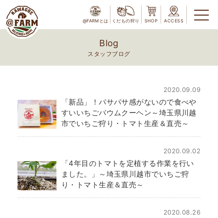
@FARMとは
くだもの狩り
SHOP
ACCESS
Blog
スタッフブログ
2020.09.09
「新品」！パサパサ感がないので食べや
すいいちごバウムクーヘン～埼玉県川越
市でいちご狩り・トマト生産＆直売～
2020.09.02
「4年目のトマトを定植する作業を行い
ました。」～埼玉県川越市でいちご狩
り・トマト生産＆直売～
2020.08.26