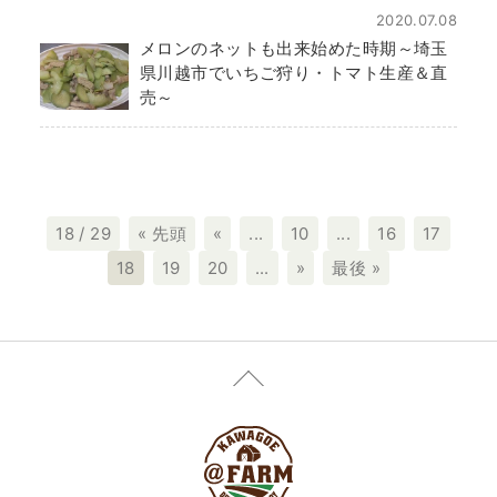
2020.07.08
メロンのネットも出来始めた時期～埼玉
県川越市でいちご狩り・トマト生産＆直
売～
18 / 29
« 先頭
«
...
10
...
16
17
18
19
20
...
»
最後 »