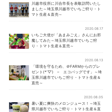
川越市役所に川合市長を表敬訪問いたし
ました～埼玉県川越市でいちご狩り・ト
マト生産＆直売～
2020.08.17
いちご大使が「あまみごえ」さんにお邪
魔してみた～埼玉県川越市でいちご狩
り・トマト生産＆直売～
2020.08.13
「環境を守るため、＠FARMからのプレ
ゼント(*’▽’) – エコバッグです」～埼
玉県川越市でいちご狩り・トマト生産＆
直売～
2020.08.05
暑い夏に爽快のメロンジュース！～埼玉
県川越市でいちご狩り・トマト生産＆直