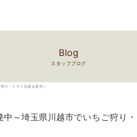
Blog
スタッフブログ
ご狩り・トマト生産＆直売～
発中～埼玉県川越市でいちご狩り・