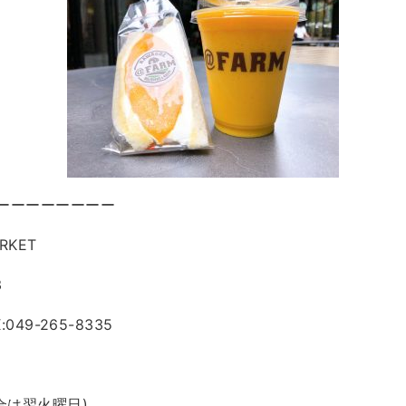
ーーーーーーーー
RKET
3
X:049-265-8335
合は翌火曜日)