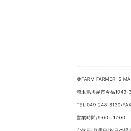
ーーーーーーーーーーー
＠FARM FARMER′ S MA
埼玉県川越市今福1043-
TEL:049-248-8130/FA
営業時間/9:00～17:00
定休日/月曜日(祝日の場