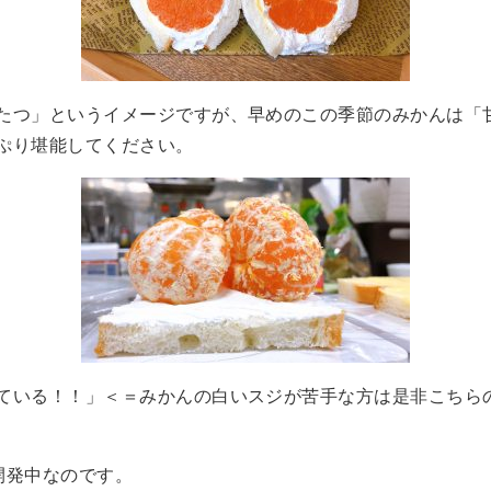
たつ」というイメージですが、早めのこの季節のみかんは「
ぷり堪能してください。
ている！！」＜＝みかんの白いスジが苦手な方は是非こちら
開発中なのです。