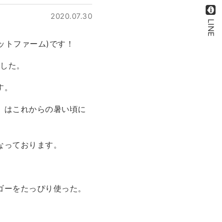
2020.07.30
LINE
ットファーム)です！
ました。
す。
）はこれからの暑い頃に
なっております。
ゴーをたっぴり使った。