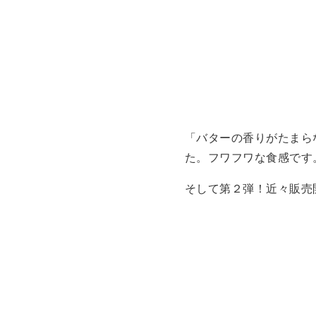
「バターの香りがたまら
た。フワフワな食感です
そして第２弾！近々販売