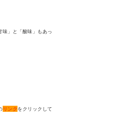
甘味」と「酸味」もあっ
の
リンク
をクリックして