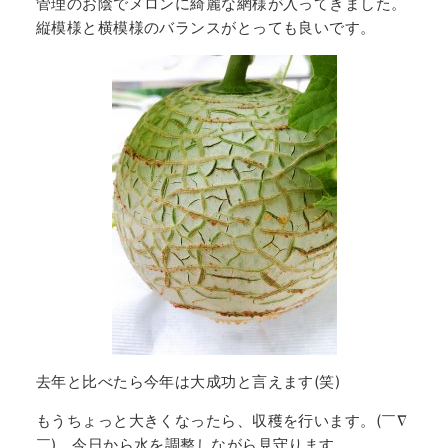
管理のお陰でメロンに綺麗な網様が入ってきました。
縦模様と横模様のバランスがとっても良いです。
去年と比べたら今年は大成功と言えます(笑)
もうちょっと大きくなったら、収穫を行います。(￣∇
￣)、今日から水を調整しながら見守ります。