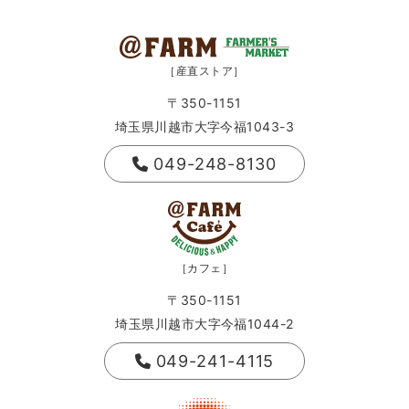
［産直ストア］
〒350-1151
埼玉県川越市大字今福1043-3
049-248-8130
［カフェ］
〒350-1151
埼玉県川越市大字今福1044-2
049-241-4115