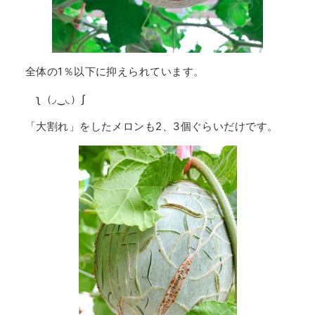
全体の1％以下に抑えられています。
ʅ（◞‿◟）ʃ
「大割れ」をしたメロンも2、3個ぐらいだけです。