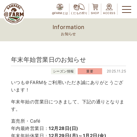
@FARMとは
くだもの狩り
SHOP
ACCESS
Information
お知らせ
年末年始営業日のお知らせ
2025.11.25
シーズン情報
重要
いつも＠FARMをご利用いただき誠にありがとうござ
います！
年末年始の営業日につきまして、下記の通りとなりま
す。
直売所・Café
年内最終営業日：
12月28日(日)
年末年始休業日：
12月29日(月)～1月2日(金)