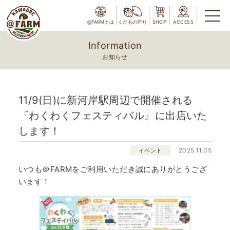
@FARMとは
くだもの狩り
SHOP
ACCESS
Information
お知らせ
11/9(日)に新河岸駅周辺で開催される
『わくわくフェスティバル』に出店いた
します！
2025.11.05
イベント
いつも＠FARMをご利用いただき誠にありがとうござ
います！