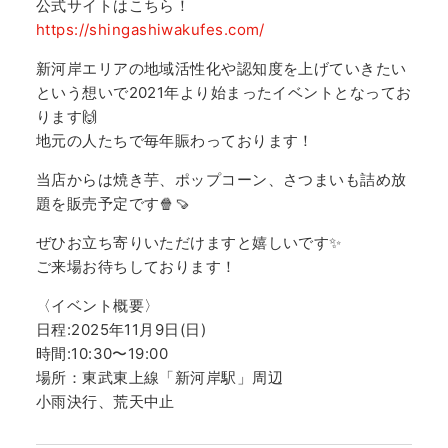
公式サイトはこちら！
https://shingashiwakufes.com/
新河岸エリアの地域活性化や認知度を上げていきたい
という想いで2021年より始まったイベントとなってお
ります🙌
地元の人たちで毎年賑わっております！
当店からは焼き芋、ポップコーン、さつまいも詰め放
題を販売予定です🍿🍠
ぜひお立ち寄りいただけますと嬉しいです✨
ご来場お待ちしております！
〈イベント概要〉
日程:2025年11月9日(日)
時間:10:30〜19:00
場所：東武東上線「新河岸駅」周辺
小雨決行、荒天中止