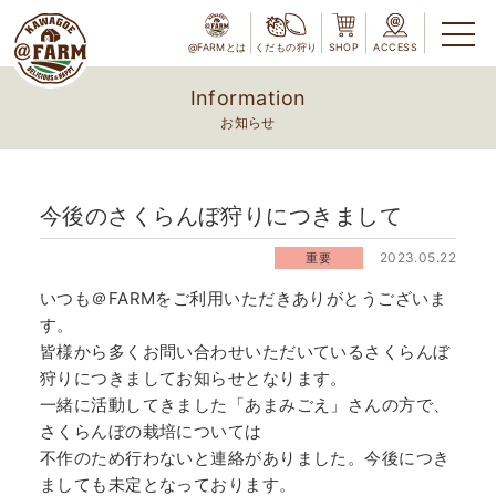
@FARMとは
くだもの狩り
SHOP
ACCESS
Information
お知らせ
今後のさくらんぼ狩りにつきまして
2023.05.22
重要
いつも＠FARMをご利用いただきありがとうございま
す。
皆様から多くお問い合わせいただいているさくらんぼ
狩りにつきましてお知らせとなります。
一緒に活動してきました「あまみごえ」さんの方で、
さくらんぼの栽培については
不作のため行わないと連絡がありました。今後につき
ましても未定となっております。