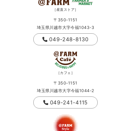
［産直ストア］
〒350-1151
埼玉県川越市大字今福1043-3
049-248-8130
［カフェ］
〒350-1151
埼玉県川越市大字今福1044-2
049-241-4115