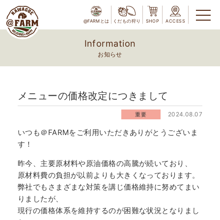
@FARMとは
くだもの狩り
SHOP
ACCESS
Information
お知らせ
メニューの価格改定につきまして
2024.08.07
重要
いつも＠FARMをご利用いただきありがとうございま
す！
昨今、主要原材料や原油価格の高騰が続いており、
原材料費の負担が以前よりも大きくなっております。
弊社でもさまざまな対策を講じ価格維持に努めてまい
りましたが、
現行の価格体系を維持するのが困難な状況となりまし