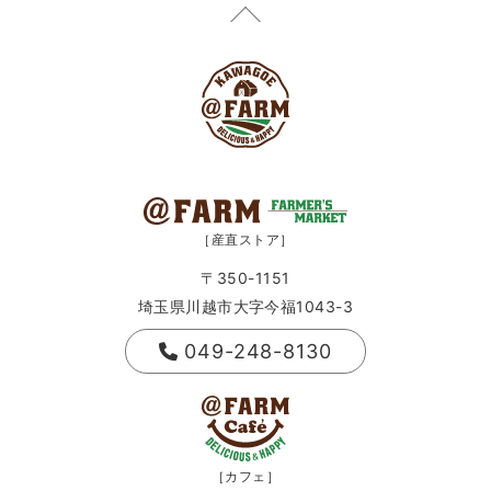
［産直ストア］
〒350-1151
埼玉県川越市大字今福1043-3
049-248-8130
［カフェ］