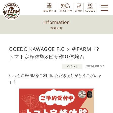
@FARMとは
くだもの狩り
SHOP
ACCESS
Information
お知らせ
COEDO KAWAGOE F.C × ＠FARM『?
トマト定植体験&ピザ作り体験?』
2024.08.07
イベント
いつも＠FARMをご利用いただきありがとうございま
す！