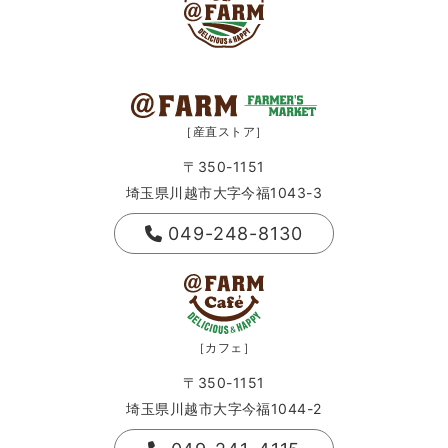
［産直ストア］
〒350-1151
埼玉県川越市大字今福1043-3
049-248-8130
［カフェ］
〒350-1151
埼玉県川越市大字今福1044-2