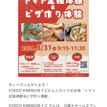
今シーズンもやります！
COEDO KAWAGOE F.Cさんとのコラボ企画「トマト
定植体験&ピザ作り体験」
COEDO KAWAGOE F.C さんは、川越をホームタウン