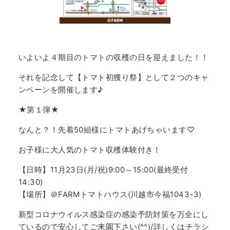
いよいよ４期目のトマトの収穫の日を迎えました！！
それを記念して【トマト初獲り祭】として２つのキャ
ンペーンを開催します♪
★第１弾★
なんと？！先着50組様にトマトあげちゃいます♡
お子様に大人気のトマト収穫体験付き！
【日時】11月23日(月/祝)9:00～15:00(最終受付
14:30)
【場所】＠FARMトマトハウス(川越市今福1043-3)
新型コロナウイルス感染症の感染予防対策を万全にし
ているので安心してご来園下さい(^^)/詳しくはチラシ