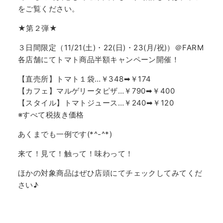
をご覧ください。
★第２弾★
３日間限定（11/21(土)・22(日)・23(月/祝)）＠FARM
各店舗にてトマト商品半額キャンペーン開催！
【直売所】トマト１袋…￥348➡￥174
【カフェ】マルゲリータピザ…￥790➡￥400
【スタイル】トマトジュース…￥240➡￥120
※すべて税抜き価格
あくまでも一例です(*^-^*)
来て！見て！触って！味わって！
ほかの対象商品はぜひ店頭にてチェックしてみてくだ
さい♪