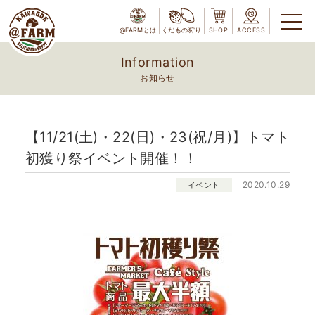
@FARMとは
くだもの狩り
SHOP
ACCESS
Information
お知らせ
【11/21(土)・22(日)・23(祝/月)】トマト
初獲り祭イベント開催！！
2020.10.29
イベント