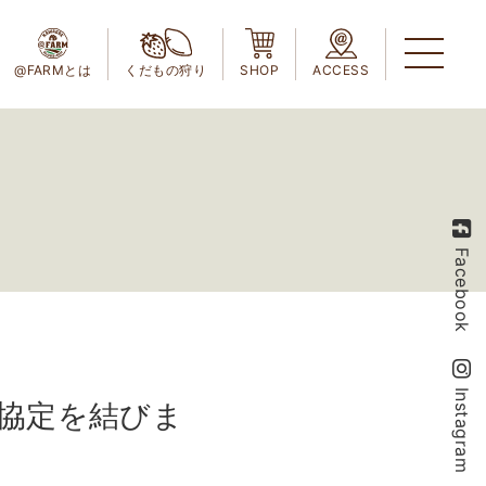
@FARMとは
くだもの狩り
SHOP
ACCESS
Facebook
Instagram
協定を結びま