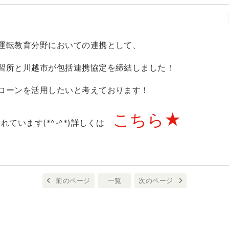
運転教育分野においての連携として、
習所と川越市が包括連携協定を締結しました！
ローンを活用したいと考えております！
こちら★
れています(*^-^*)詳しくは
前のページ
一覧
次のページ