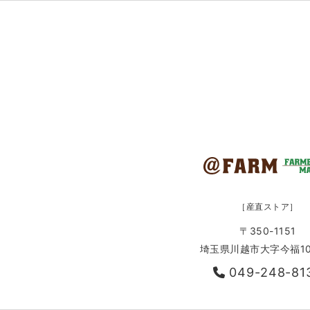
［産直ストア］
〒350-1151
埼玉県川越市大字今福10
049-248-81