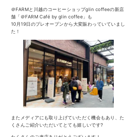
＠FARMと川越のコーヒーショップglin coffeeの新店
舗「＠FARM Café by glin coffee」も
10月19日のプレオープンから大変賑わっていていまし
た！
またメディアにも取り上げていただく機会もあり、た
くさんご紹介いただいてとても嬉しいです?
たくさんのご来店ありがとうございます！