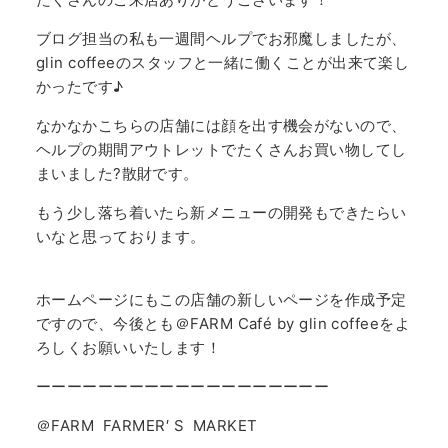
ブログ担当の私も一週間ヘルプでお邪魔しましたが、
glin coffeeのスタッフと一緒に働くことが出来て楽し
かったです♪
なかなかこちらの店舗には顔を出す機会がないので、
ヘルプの期間アウトレットでたくさんお買い物してし
まいました?散財です。
もう少し落ち着いたら新メニューの開発もできたらい
いなと思っております。
ホームページにもこの店舗の新しいページを作成予定
ですので、今後とも＠FARM Café by glin coffeeをよ
ろしくお願いいたします！
ーーーーーーーーーーーーーーーーーーー
＠FARM FARMER′ S MARKET