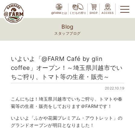
@FARMとは
くだもの狩り
SHOP
ACCESS
Blog
スタッフブログ
いよいよ「@FARM Café by glin
coffee」オープン！～埼玉県川越市でい
ちご狩り、トマト等の生産・販売～
2022.10.19
こんにちは！埼玉県川越市でいちご狩り、トマトや春
菊等の生産・販売をしております＠FARMです！
いよいよ「ふかや花園プレミアム・アウトレット」の
グランドオープンが明日となりました！