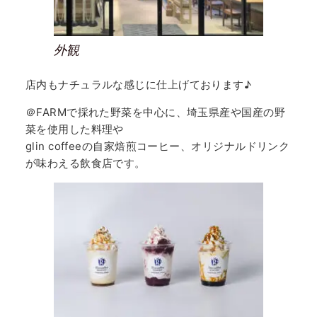
外観
店内もナチュラルな感じに仕上げております♪
＠FARMで採れた野菜を中心に、埼玉県産や国産の野
菜を使用した料理や
glin coffeeの自家焙煎コーヒー、オリジナルドリンク
が味わえる飲食店です。