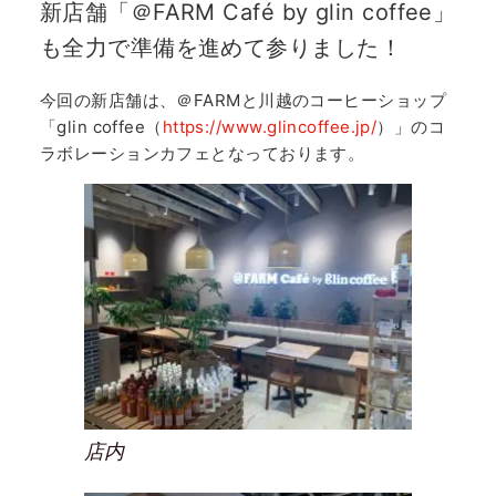
新店舗「＠FARM Café by glin coffee」
も全力で準備を進めて参りました！
今回の新店舗は、＠FARMと川越のコーヒーショップ
「glin coffee（
https://www.glincoffee.jp/
）」のコ
ラボレーションカフェとなっております。
店内