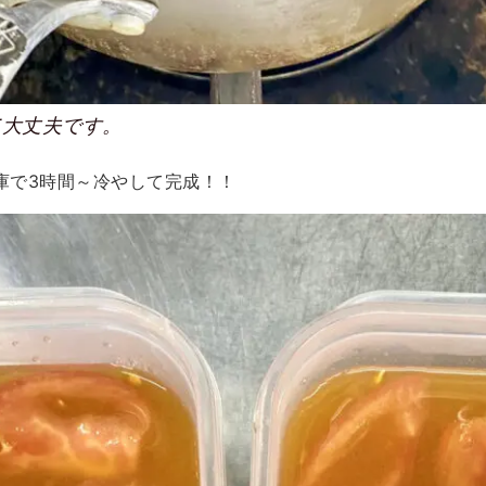
て大丈夫です。
蔵庫で3時間～冷やして完成！！