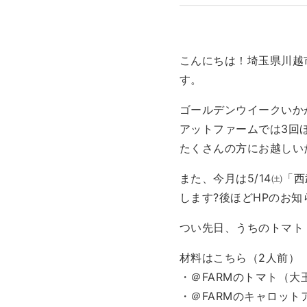
こんにちは！埼玉県川越
す。
ゴールデンウイークいか
アットファームでは3回
たくさんの方にお越しい
また、今月は5/14㈯「
します?後ほどHPのお
つい先日、うちのトマト
材料はこちら（2人前）
・＠FARMのトマト（大玉
・＠FARMのキャロット