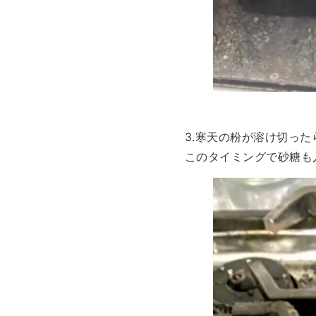
3.寒天の粉が溶け切っ
このタイミングで砂糖も