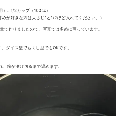
…1/2カップ（100cc）
（甘めが好きな方は大さじ1と1/2ほど入れてください。）
の量で作りましたので、写真では多めに写っています。
す。ダイス型でもくし型でもOKです。
入れ、粉が溶け切るまで温めます。