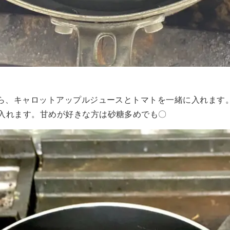
たら、キャロットアップルジュースとトマトを一緒に入れます
入れます。甘めが好きな方は砂糖多めでも〇