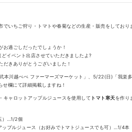
市でいちご狩り・トマトや春菊などの生産・販売をしており
がお過ごしだったでしょうか！
ほどイベント出店させていただきましたよ?
ただきありがとうございました！
西武本川越ぺぺ ファーマーズマーケット」、5/22(日)「我
知らせ欄にて詳細掲載しますね！
・キャロットアップルジュースを使用して
トマト寒天
を作り
）…1/2個
アップルジュース（お好みでトマトジュースでも可）…1/4本