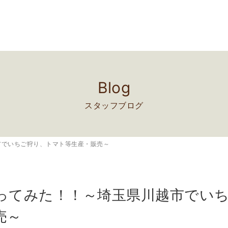
Blog
スタッフブログ
市でいちご狩り、トマト等生産・販売～
ってみた！！～埼玉県川越市でい
売～