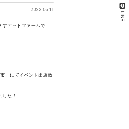
2022.05.11
LINE
ますアットファームで
楽多市」にてイベント出店致
ました！