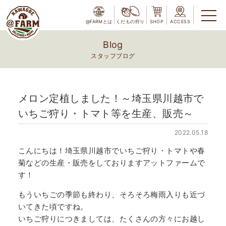
@FARMとは
くだもの狩り
SHOP
ACCESS
Blog
スタッフブログ
メロン定植しました！～埼玉県川越市で
いちご狩り・トマト等を生産、販売～
2022.05.18
こんにちは！埼玉県川越市でいちご狩り・トマトや春
菊などの生産・販売をしておりますアットファームで
す！
もういちごの季節も終わり、そろそろ梅雨入りも近づ
いてきた頃ですね。
いちご狩りにつきましては、たくさんの方々にお越し