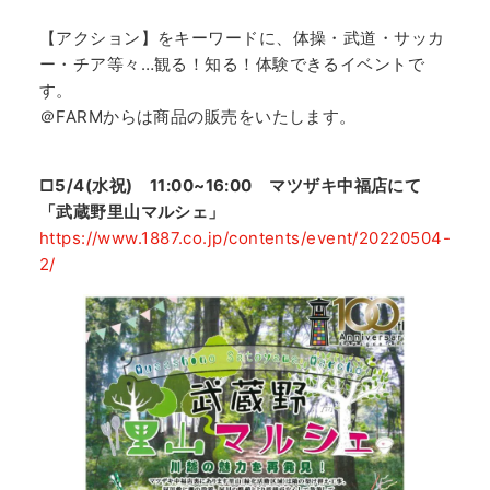
【アクション】をキーワードに、体操・武道・サッカ
ー・チア等々…観る！知る！体験できるイベントで
す。
＠FARMからは商品の販売をいたします。
□5/4(水祝) 11:00~16:00 マツザキ中福店にて
「武蔵野里山マルシェ」
https://www.1887.co.jp/contents/event/20220504-
2/