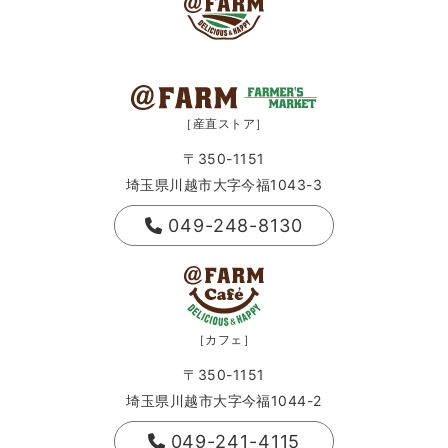
［産直ストア］
〒350-1151
埼玉県川越市大字今福1043-3
049-248-8130
［カフェ］
〒350-1151
埼玉県川越市大字今福1044-2
049-241-4115