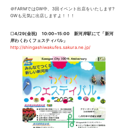
＠FARMではGW中、3回イベント出店をいたします?
GWも元気に出店しますよ！！！
□
4/29(金祝) 10:00~15:00 新河岸駅にて「新河
岸わくわくフェスティバル」
http://shingashiwakufes.sakura.ne.jp/