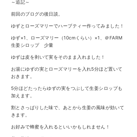
～追記～
前回のブログの後日談。
ゆずとローズマリーでハーブティー作ってみました！
ゆず×1、ローズマリー（10cmくらい）×1、＠FARM
生姜シロップ 少量
ゆずは皮を剥いて実をそのまま入れました！
お湯にゆずの実とローズマリーを入れ5分ほど置いて
おきます。
5分ほどたったらゆずの実をつぶして生姜シロップも
加えます。
割とさっぱりした味で、あとから生姜の風味が効いて
きます。
お好みで蜂蜜を入れるといいかもしれません！