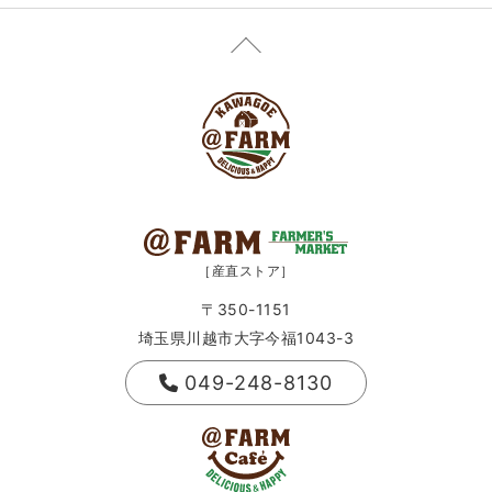
［産直ストア］
〒350-1151
埼玉県川越市大字今福1043-3
049-248-8130