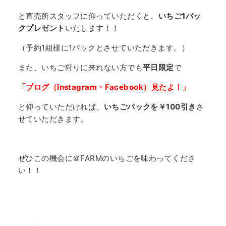
と直売所スタッフに仰っていただくと、
いちご1パッ
クプレゼント
いたします！！
（予約1組様に1パックとさせていただきます。）
また、いちご狩りに来れない方でも
平日限定
で
「ブログ（Instagram・Facebook）見たよ！」
と仰っていただければ、
いちごパックを￥100引き
さ
せていただきます。
ぜひこの機会に＠FARMのいちごを味わってくださ
い！！