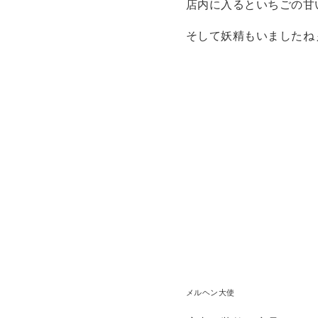
店内に入るといちごの甘
そして妖精もいましたね
メルヘン大使