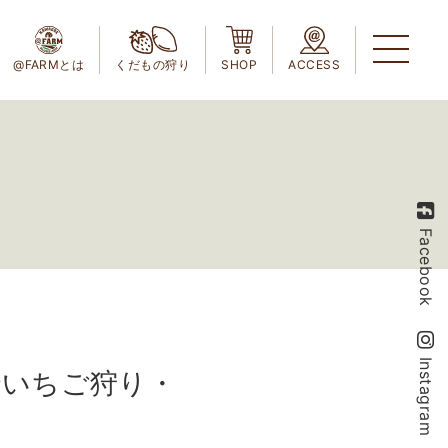
@FARMとは
くだもの狩り
SHOP
ACCESS
Facebook
Instagram
でいちご狩り・