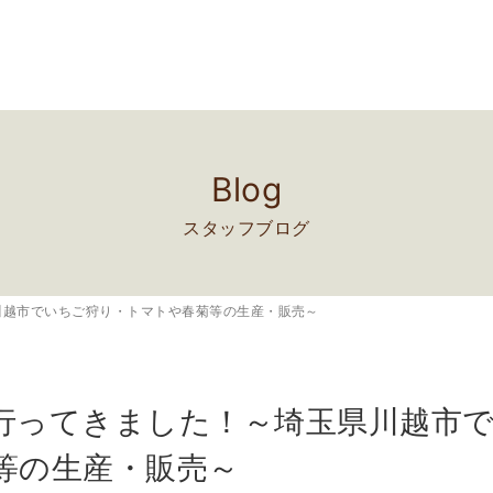
Blog
スタッフブログ
川越市でいちご狩り・トマトや春菊等の生産・販売～
行ってきました！～埼玉県川越市
等の生産・販売～