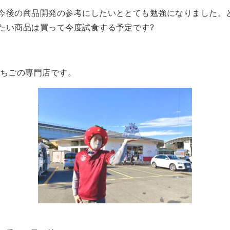
今後の商品開発の参考にしたいととても勉強になりました。
たい商品は買って今度試食する予定です?
は、いちごの専門店です。