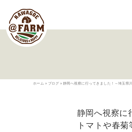
ホーム
»
ブログ
»
静岡へ視察に行ってきました！～埼玉県
静岡へ視察に
トマトや春菊