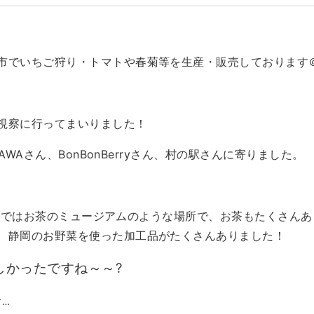
市でいちご狩り・トマトや春菊等を生産・販売しております＠
視察に行ってまいりました！
GAWAさん、BonBonBerryさん、村の駅さんに寄りました。
WAさんではお茶のミュージアムのような場所で、お茶もたくさん
、静岡のお野菜を使った加工品がたくさんありました！
しかったですね～～?
す…