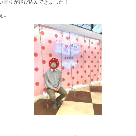
い香りが飛び込んできました！
ぇ…