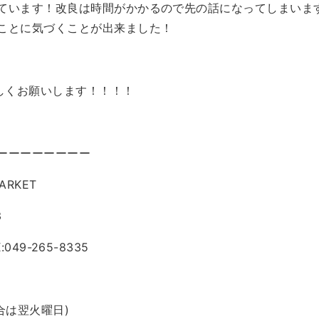
ています！改良は時間がかかるので先の話になってしまいま
ことに気づくことが出来ました！
ろしくお願いします！！！！
ーーーーーーーー
ARKET
3
X:049-265-8335
合は翌火曜日)