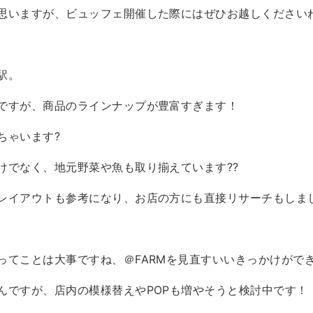
思いますが、ビュッフェ開催した際にはぜひお越しください
駅。
ですが、商品のラインナップが豊富すぎます！
ちゃいます?
けでなく、地元野菜や魚も取り揃えています??
レイアウトも参考になり、お店の方にも直接リサーチもしま
ってことは大事ですね、＠FARMを見直すいいきっかけができ
んですが、店内の模様替えやPOPも増やそうと検討中です！