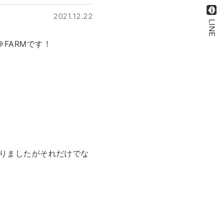
2021.12.22
LINE
FARMです！
ありましたがそれだけでな