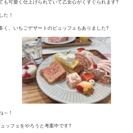
ても可愛く仕上げられていて乙女心がくすぐられます?
した！
多く、いちごデザートのビュッフェもありました?
ね～！
もビュッフェをやろうと考案中です?️