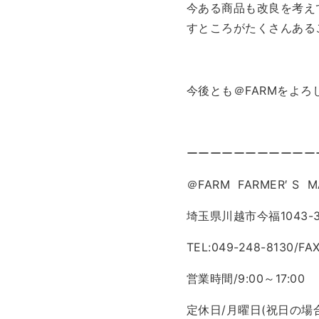
今ある商品も改良を考え
すところがたくさんある
今後とも＠FARMをよ
ーーーーーーーーーーー
＠FARM FARMER′ S M
埼玉県川越市今福1043-
TEL:049-248-8130/FA
営業時間/9:00～17:00
定休日/月曜日(祝日の場