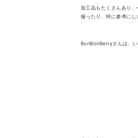
加工品もたくさんあり、
撮ったり、特に参考にし
BonBonBerryさん