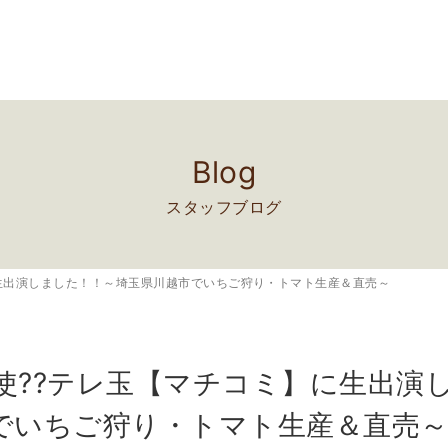
Blog
スタッフブログ
生出演しました！！～埼玉県川越市でいちご狩り・トマト生産＆直売～
使??テレ玉【マチコミ】に生出演
でいちご狩り・トマト生産＆直売