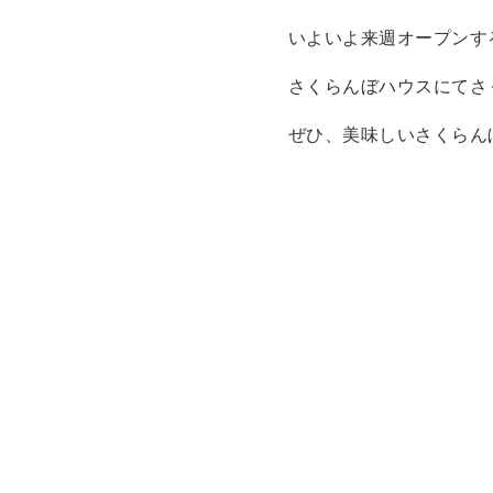
いよいよ来週オープンする
さくらんぼハウスにてさ
ぜひ、美味しいさくらんぼ