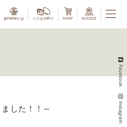
@FARMとは
くだもの狩り
SHOP
ACCESS
Facebook
Instagram
しました！！～
～