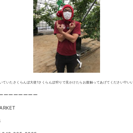
いていたさくらんぼ大使?さくらんぼ狩りで見かけたらお腹触ってあげてください♡いい
ーーーーーーーー
ARKET
3