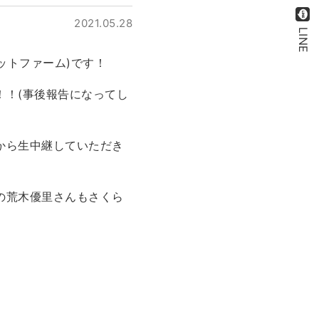
2021.05.28
LINE
ットファーム)です！
！！(事後報告になってし
から生中継していただき
の荒木優里さんもさくら