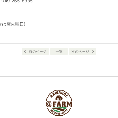
X:049-265-8335
合は翌火曜日)
前のページ
一覧
次のページ