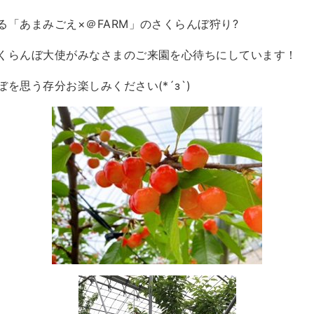
「あまみごえ×＠FARM」のさくらんぼ狩り?
くらんぼ大使がみなさまのご来園を心待ちにしています！
を思う存分お楽しみください(*´з`)