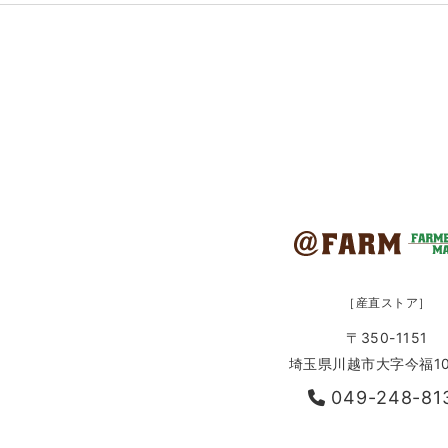
［産直ストア］
〒350-1151
埼玉県川越市大字今福10
049-248-81