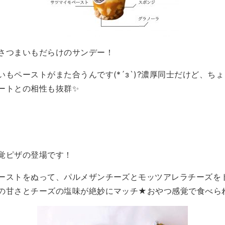
さつまいもだらけのサンデー！
もペーストがまた合うんです(*´з`)?濃厚同士だけど、ち
ートとの相性も抜群✨
覚ピザの登場です！
ーストをぬって、パルメザンチーズとモッツアレラチーズを
甘さとチーズの塩味が絶妙にマッチ★おやつ感覚で食べられます