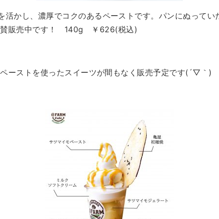
を活かし、濃厚でコクのあるペーストです。パンにぬって
で絶賛販売中です！ 140g ￥626(税込)
のペーストを使ったスイーツが間もなく販売予定です(´▽｀)