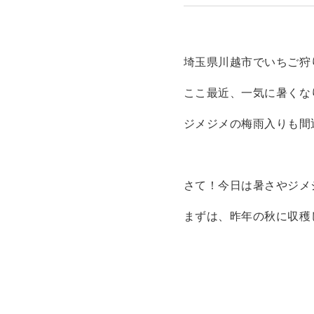
埼玉県川越市でいちご狩
ここ最近、一気に暑くなり
ジメジメの梅雨入りも間
さて！今日は暑さやジメ
まずは、昨年の秋に収穫し