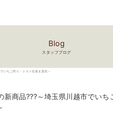
Blog
スタッフブログ
川越市でいちご狩り・トマト生産＆直売～
aféの新商品???～埼玉県川越市でい
～