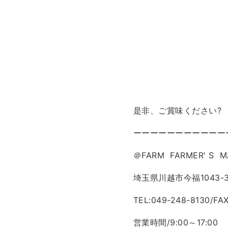
是非、ご賞味ください?
ーーーーーーーーーーー
＠FARM FARMER′ S M
埼玉県川越市今福1043-
TEL:049-248-8130/FA
営業時間/9:00～17:00