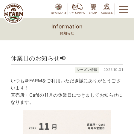
@FARMとは
くだもの狩り
SHOP
ACCESS
Information
お知らせ
休業日のお知らせ📢
2025.10.31
シーズン情報
いつも＠FARMをご利用いただき誠にありがとうござ
います！
直売所・Caféの11月の休業日につきましてお知らせに
なります。