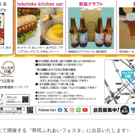
川越にて開催する『県民ふれあいフェスタ』に出店いたします✨