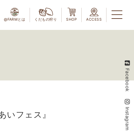
@FARMとは
くだもの狩り
SHOP
ACCESS
Facebook
Instagram
れあいフェス』