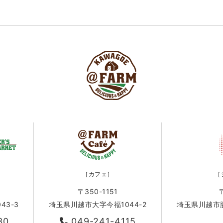
［カフェ］
［
〒350-1151
43-3
埼玉県川越市大字今福1044-2
埼玉県川越市脇田
30
049-241-4115