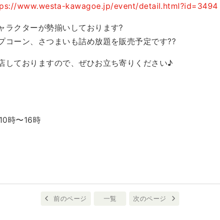
tps://www.westa-kawagoe.jp/event/detail.html?id=3494
ャラクターが勢揃いしております?
プコーン、さつまいも詰め放題を販売予定です??
店しておりますので、ぜひお立ち寄りください♪
)10時〜16時
前のページ
一覧
次のページ