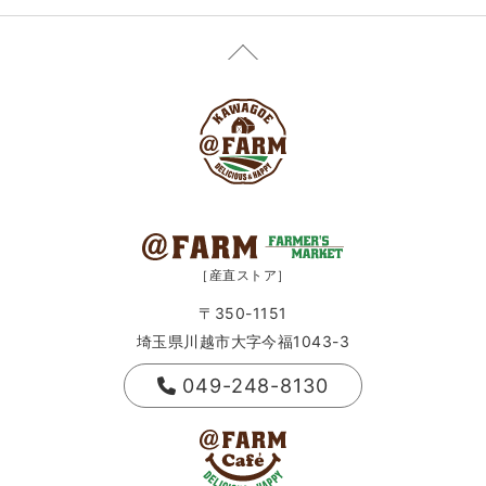
［産直ストア］
〒350-1151
埼玉県川越市大字今福1043-3
049-248-8130