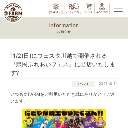
@FARMとは
くだもの狩り
SHOP
ACCESS
Information
お知らせ
11/2(日)にウェスタ川越で開催される
『県民ふれあいフェス』に出店いたしま
す?
2025.10.31
イベント
いつも＠FARMをご利用いただき誠にありがとうござ
います。