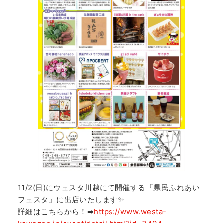
11/2(日)にウェスタ川越にて開催する『県民ふれあい
フェスタ』に出店いたします✨
詳細はこちらから！➡
https://www.westa-