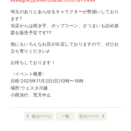
kawagoe.jp/event/detail.html?id=3494
埼玉のありとあらゆるキャラクターが勢揃いしており
ます?
当店からは焼き芋、ポップコーン、さつまいも詰め放
題を販売予定です??
他にもいろんなお店が出店しておりますので、ぜひお
立ち寄りください♪
お待ちしております！
〈イベント概要〉
日程:2025年11月2日(日)10時〜16時
場所:ウェスタ川越
小雨決行、荒天中止
前のページ
一覧
次のページ