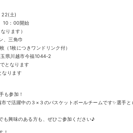
、22(土)
10：00開始
となります）
ン、三角巾
）/枚（1枚につきワンドリンク付）
埼玉県川越市今福1044-2
までとなります
となります
選手も参加！
は川越市で活躍中の３×３のバスケットボールチームです✨選手
でも興味のある方も、ぜひご参加ください♪
す！