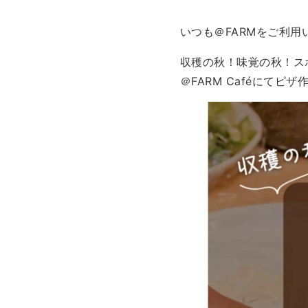
いつも＠FARMをご利
収穫の秋！味覚の秋！ス
＠FARM Caféにてピ