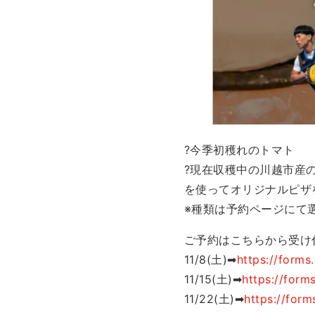
?今季初穫れのトマト
?現在収穫中の川越市産
を使ってオリジナルピザ
※種類は予約ページにて
ご予約はこちらから受け
11/8(土)➡
https://form
11/15(土)➡
https://for
11/22(土)➡
https://for