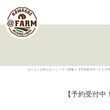
ホーム
»
お知らせ
»
シーズン情報
»
【予約受付中！】ピザ
【予約受付中