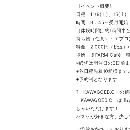
《イベント概要》
日程：11/8(土)、15(土)
時間：9：45～受付開始 
（体験時間は約1時間半
持ち物（任意）：エプロ
料金：2,000円（税込
場所：＠FARM Café 
※締切は開催日の3日前
※各日程先着10組様まで
※予約制となります
?「KAWAGOEB.C」の
「KAWAGOEB.C」
しみいただけます！
バスケが好きな方、少し
ご予約お待ちしておりま