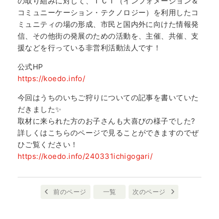
の取り組みに対して、ＩＣＴ（インフォメーション＆
コミュニーケーション・テクノロジー）を利用したコ
ミュニティの場の形成、市民と国内外に向けた情報発
信、その他街の発展のための活動を、主催、共催、支
援などを行っている非営利活動法人です！
公式HP
https://koedo.info/
今回はうちのいちご狩りについての記事を書いていた
だきました✨
取材に来られた方のお子さんも大喜びの様子でした?
詳しくはこちらのページで見ることができますのでぜ
ひご覧ください！
https://koedo.info/240331ichigogari/
前のページ
一覧
次のページ