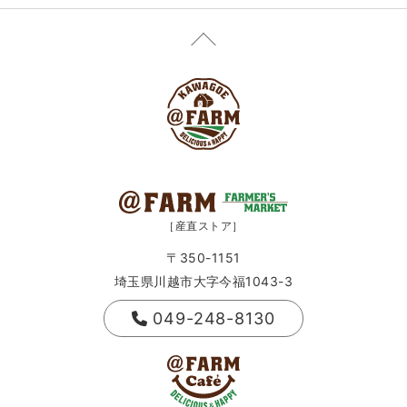
［産直ストア］
〒350-1151
埼玉県川越市大字今福1043-3
049-248-8130