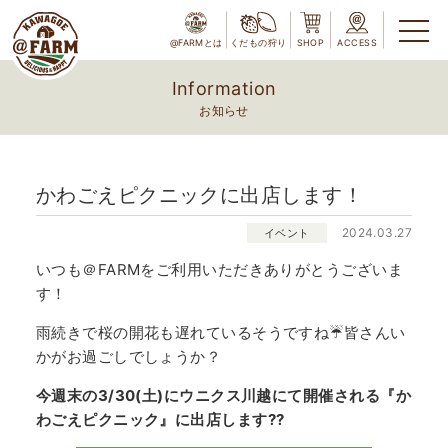
@FARMとは
くだもの狩り
SHOP
ACCESS
Information
お知らせ
かわごえピクニックに出店します！
2024.03.27
イベント
いつも＠FARMをご利用いただきありがとうございま
す！
雨続きで桜の開花も遅れているそうですね☔️皆さんい
かがお過ごしでしょうか？
今週末の3/30(土)にウニクス川越にて開催される『か
わごえピクニック』に出店します??