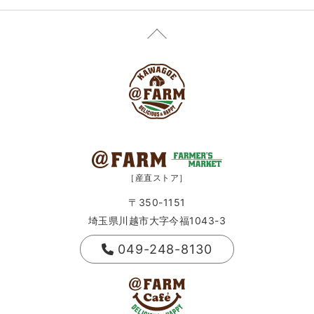
［産直ストア］
〒350-1151
埼玉県川越市大字今福1043-3
049-248-8130