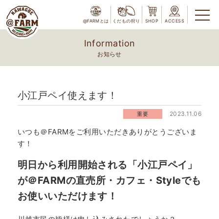
@FARMとは
くだもの狩り
SHOP
ACCESS
Information
お知らせ
小江戸ペイ使えます！
2023.11.06
重要
いつも＠FARMをご利用いただきありがとうございま
す！
明日から利用開始される「小江戸ペイ」
が＠FARMの直売所・カフェ・Styleでも
お使いいただけます！