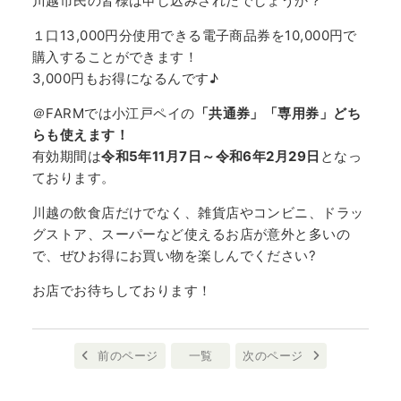
川越市民の皆様は申し込みされたでしょうか？
１口13,000円分使用できる電子商品券を10,000円で
購入することができます！
3,000円もお得になるんです♪
＠FARMでは小江戸ペイの
「共通券」「専用券」どち
らも使えます！
有効期間は
令和5年11月7日～令和6年2月29日
となっ
ております。
川越の飲食店だけでなく、雑貨店やコンビニ、ドラッ
グストア、スーパーなど使えるお店が意外と多いの
で、ぜひお得にお買い物を楽しんでください?
お店でお待ちしております！
前のページ
一覧
次のページ