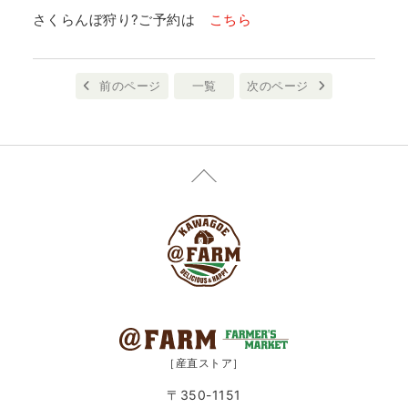
さくらんぼ狩り?ご予約は
こちら
前のページ
一覧
次のページ
［産直ストア］
〒350-1151