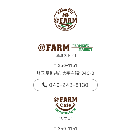
［産直ストア］
〒350-1151
埼玉県川越市大字今福1043-3
049-248-8130
［カフェ］
〒350-1151