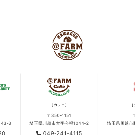
［カフェ］
［
〒350-1151
43-3
埼玉県川越市大字今福1044-2
埼玉県川越市脇田
30
049-241-4115