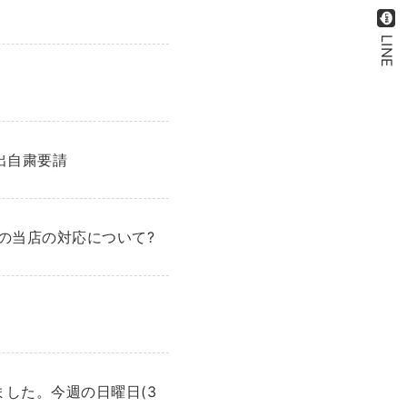
せ
LINE
出自粛要請
の当店の対応について?
ました。今週の日曜日(3