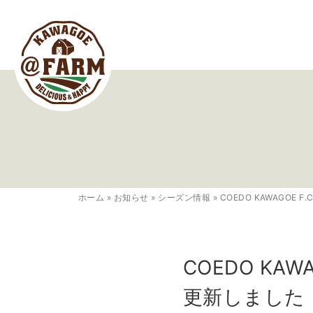
ホーム
»
お知らせ
»
シーズン情報
»
COEDO KAWAGO
COEDO K
更新しました