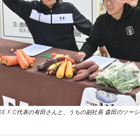
AGOE F.C代表の有田さんと、うちの副社長 森田のツー