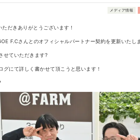
メディア情報
用いただきありがとうございます！
WAGOE F.Cさんとのオフィシャルパートナー契約を更新いたし
させていただきます?
ログにて詳しく書かせて頂こうと思います！
?