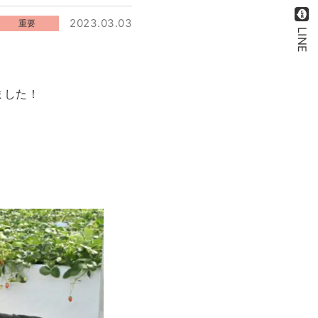
2023.03.03
重要
LINE
ました！