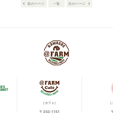
前のページ
一覧
次のページ
［カフェ］
［
〒350-1151