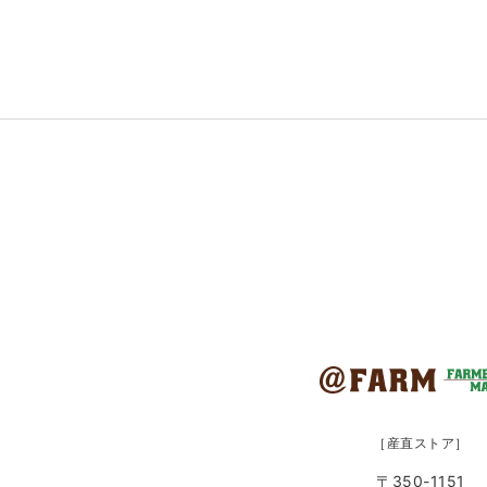
［産直ストア］
〒350-1151