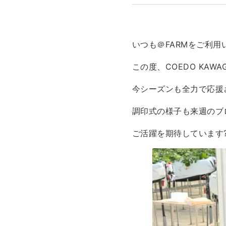
いつも＠FARMをご利
この度、COEDO KA
今シーズンも全力で応援
調印式の様子も来週のブ
ご活躍を期待しています