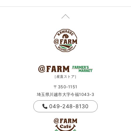
［産直ストア］
〒350-1151
埼玉県川越市大字今福1043-3
049-248-8130