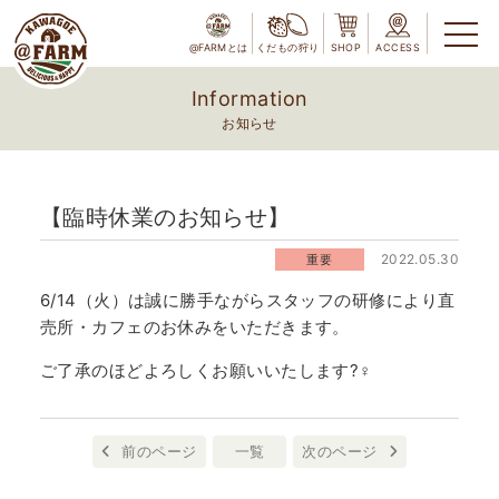
@FARMとは
くだもの狩り
SHOP
ACCESS
Information
お知らせ
【臨時休業のお知らせ】
2022.05.30
重要
6/14（火）は誠に勝手ながらスタッフの研修により直
売所・カフェのお休みをいただきます。
ご了承のほどよろしくお願いいたします?‍♀️
前のページ
一覧
次のページ