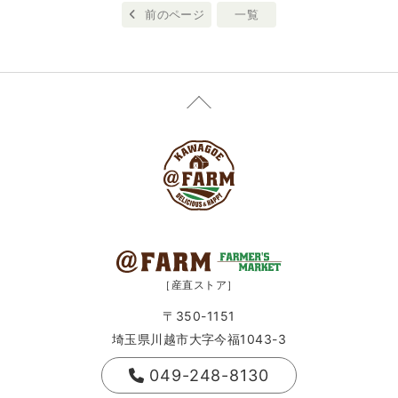
前のページ
一覧
［産直ストア］
〒350-1151
埼玉県川越市大字今福1043-3
049-248-8130