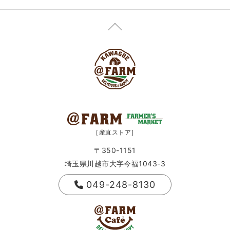
［産直ストア］
〒350-1151
埼玉県川越市大字今福1043-3
049-248-8130