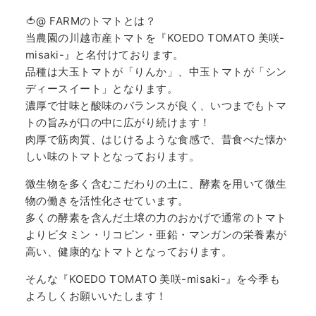
🍅@ FARMのトマトとは？
当農園の川越市産トマトを『KOEDO TOMATO 美咲-
misaki-』と名付けております。
品種は大玉トマトが「りんか」、中玉トマトが「シン
ディースイート」となります。
濃厚で甘味と酸味のバランスが良く、いつまでもトマ
トの旨みが口の中に広がり続けます！
肉厚で筋肉質、はじけるような食感で、昔食べた懐か
しい味のトマトとなっております。
微生物を多く含むこだわりの土に、酵素を用いて微生
物の働きを活性化させています。
多くの酵素を含んだ土壌の力のおかげで通常のトマト
よりビタミン・リコピン・亜鉛・マンガンの栄養素が
高い、健康的なトマトとなっております。
そんな『KOEDO TOMATO 美咲-misaki-』を今季も
よろしくお願いいたします！