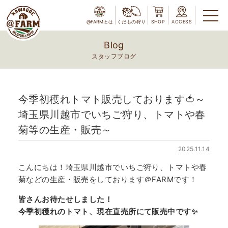
@FARMとは
くだもの狩り
SHOP
ACCESS
Blog
スタッフブログ
今季初穫れトマト販売しております🍅～
埼玉県川越市でいちご狩り、トマトや春
菊等の生産・販売～
2025.11.14
こんにちは！埼玉県川越市でいちご狩り、トマトや春
菊などの生産・販売をしております＠FARMです！
皆さんお待たせしました！
今季初穫れのトマト、現在直売所にて販売中です✨