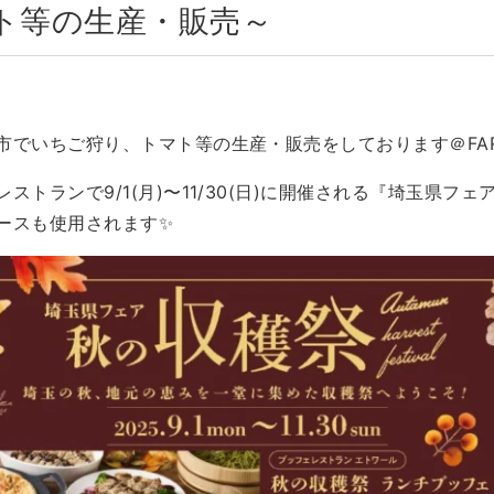
ト等の生産・販売～
市でいちご狩り、トマト等の生産・販売をしております＠FA
ストランで9/1(月)〜11/30(日)に開催される『埼玉県フェ
ースも使用されます✨