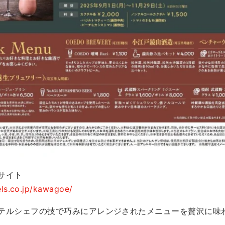
サイト
els.co.jp/kawagoe/
テルシェフの技で巧みにアレンジされたメニューを贅沢に味