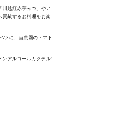
「川越紅赤芋みつ」やア
へ貢献するお料理をお楽
ャベツに、当農園のトマト
ノンアルコールカクテル1