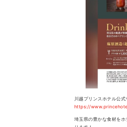
川越プリンスホテル公式
https://www.princehot
埼玉県の豊かな食材をホ
ります！