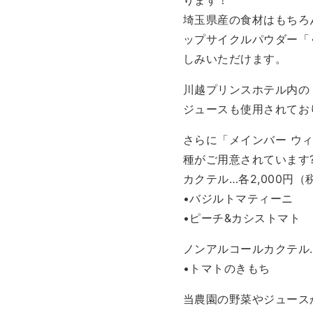
埼玉県産の食材はもちろ
ップサイクルパウダー「
しみいただけます。
川越プリンスホテル内の
ジュースも使用されてお
さらに「メインバー ウ
種がご用意されています
カクテル…各2,000円（
•バジルトマティーニ
•ピーチ&カシストマト
ノンアルコールカクテル…
•トマトのきもち
当農園の野菜やジュース