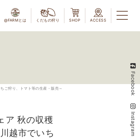
@FARMとは
くだもの狩り
SHOP
ACCESS
Facebook
いちご狩り、トマト等の生産・販売～
Instagram
ェア 秋の収穫
県川越市でいち