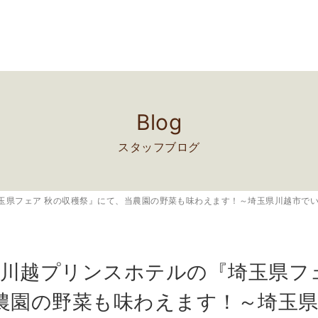
Blog
スタッフブログ
埼玉県フェア 秋の収穫祭』にて、当農園の野菜も味わえます！～埼玉県川越市で
より川越プリンスホテルの『埼玉県フ
農園の野菜も味わえます！～埼玉