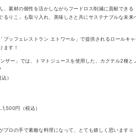
ん、素材の個性を活かしながらフードロス削減に貢献できる
ぐるりこ」も取り入れ、美味しさと共にサステナブルな未来
「ブッフェレストラン エトワール」で提供されるロールキ
ります！
ィンザー」では、トマトジュースを使用した、カクテル2種と
?
税込）
1,500円（税込）
がプロの手で素敵な料理になって、とても嬉しく思います☺️