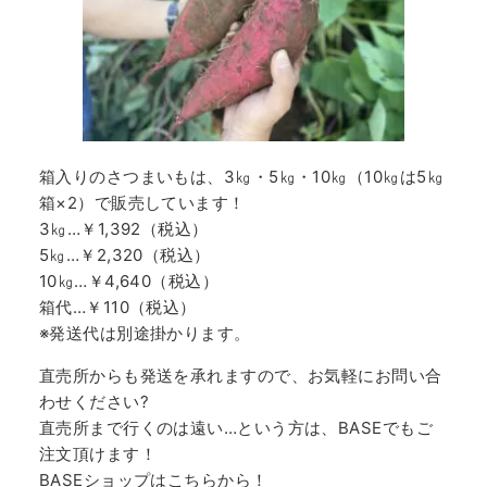
箱入りのさつまいもは、3㎏・5㎏・10㎏（10㎏は5㎏
箱×2）で販売しています！
3㎏…￥1,392（税込）
5㎏…￥2,320（税込）
10㎏…￥4,640（税込）
箱代…￥110（税込）
※発送代は別途掛かります。
直売所からも発送を承れますので、お気軽にお問い合
わせください?
直売所まで行くのは遠い…という方は、BASEでもご
注文頂けます！
BASEショップはこちらから！