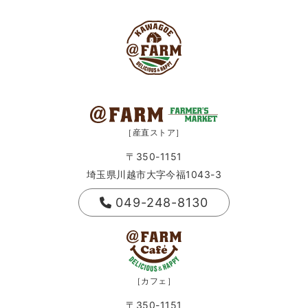
［産直ストア］
〒350-1151
埼玉県川越市大字今福1043-3
049-248-8130
［カフェ］
〒350-1151