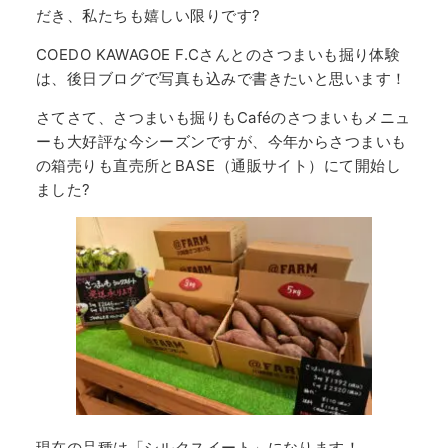
だき、私たちも嬉しい限りです?
COEDO KAWAGOE F.Cさんとのさつまいも掘り体験
は、後日ブログで写真も込みで書きたいと思います！
さてさて、さつまいも掘りもCaféのさつまいもメニュ
ーも大好評な今シーズンですが、今年からさつまいも
の箱売りも直売所とBASE（通販サイト）にて開始し
ました?
現在の品種は「シルクスイート」になります！