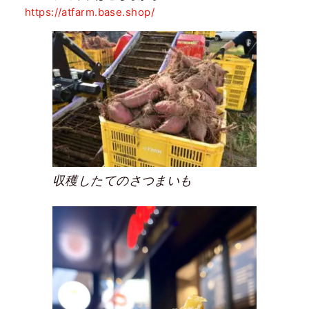
https://atfarm.base.shop/
収穫したてのさつまいも