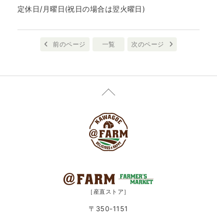
定休日/月曜日(祝日の場合は翌火曜日)
前のページ
一覧
次のページ
［産直ストア］
〒350-1151