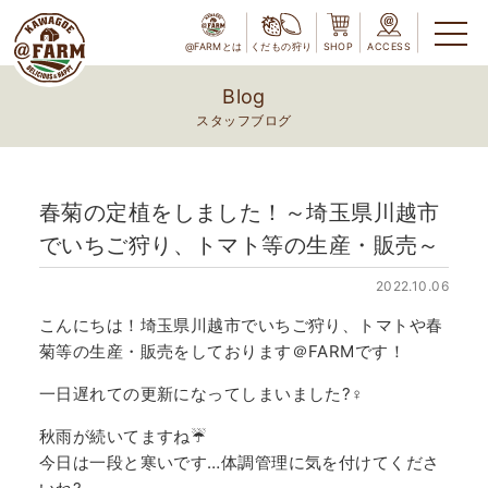
@FARMとは
くだもの狩り
SHOP
ACCESS
Blog
スタッフブログ
春菊の定植をしました！～埼玉県川越市
でいちご狩り、トマト等の生産・販売～
2022.10.06
こんにちは！埼玉県川越市でいちご狩り、トマトや春
菊等の生産・販売をしております＠FARMです！
一日遅れての更新になってしまいました?‍♀️
秋雨が続いてますね☔
今日は一段と寒いです…体調管理に気を付けてくださ