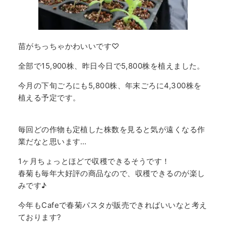
苗がちっちゃかわいいです♡
全部で15,900株、昨日今日で5,800株を植えました。
今月の下旬ごろにも5,800株、年末ごろに4,300株を
植える予定です。
毎回どの作物も定植した株数を見ると気が遠くなる作
業だなと思います…
1ヶ月ちょっとほどで収穫できるそうです！
春菊も毎年大好評の商品なので、収穫できるのが楽し
みです♪
今年もCafeで春菊パスタが販売できればいいなと考え
ております?