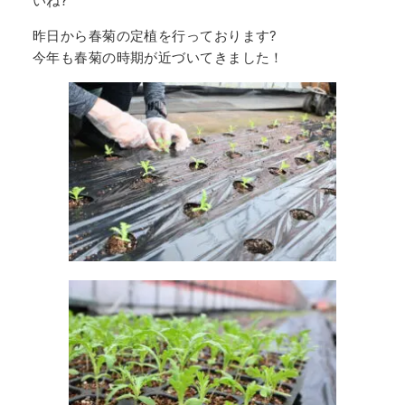
いね?
昨日から春菊の定植を行っております?
今年も春菊の時期が近づいてきました！