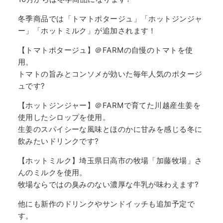
冬季商品では「トマトポタージュ」「ホットジンジャ
ー」「ホットミルク」が追加されます！
【トマトポタージュ】＠FARMの自慢のトマトを使
用。
トマトの旨みとコンソメが効いた毎年人気のポタージ
ュです?
【ホットジンジャー】＠FARMで育てた川越産生姜を
使用したシロップを使用。
生姜のスパイシーな風味とほのかに甘みを感じる冬に
飲みたいドリンクです?
【ホットミルク】埼玉県日高市の牧場「加藤牧場」さ
んのミルクを使用。
牧場ならではの臭みのない濃厚な牛乳が味わえます?
他にも新作のドリンクやサンドイッチも追加予定で
す。