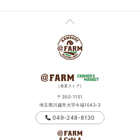
［産直ストア］
〒350-1151
埼玉県川越市大字今福1043-3
049-248-8130