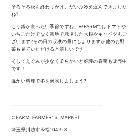
そろそろ秋も終わりかけ、だいぶ冷え込んできました
ね?
もう鍋が食べたい季節ですね、＠FARMではトマトや
いちごだけでなく露地で栽培した大根やキャベツもご
ざいます?その日の収穫の量にもよりますが他のお野
菜も見ていただけると嬉しいです！
そしてえぐみが少なく柔らかいと好評の春菊も販売中
です！
温かい料理で冬を満喫しましょう?
ーーーーーーーーーーーーーーーーーーー
＠FARM FARMER′ S MARKET
埼玉県川越市今福1043-3