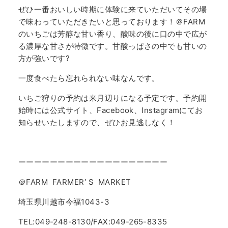
ぜひ一番おいしい時期に体験に来ていただいてその場
で味わっていただきたいと思っております！＠FARM
のいちごは芳醇な甘い香り、酸味の後に口の中で広が
る濃厚な甘さが特徴です。甘酸っぱさの中でも甘いの
方が強いです?
一度食べたら忘れられない味なんです。
いちご狩りの予約は来月辺りになる予定です。予約開
始時には公式サイト、Facebook、Instagramにてお
知らせいたしますので、ぜひお見逃しなく！
ーーーーーーーーーーーーーーーーーーー
＠FARM FARMER′ S MARKET
埼玉県川越市今福1043-3
TEL:049-248-8130/FAX:049-265-8335