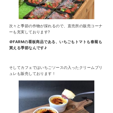
次々と季節の作物が採れるので、直売所の販売コーナ
ーも充実しております?
＠FARMの看板商品である、いちごもトマトも春菊も
買える季節なんです♪
そしてカフェではいちごソースの入ったクリームブリ
ュレも販売しております！