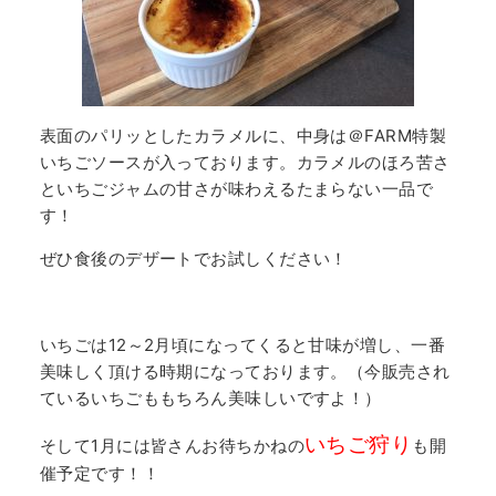
表面のパリッとしたカラメルに、中身は＠FARM特製
いちごソースが入っております。カラメルのほろ苦さ
といちごジャムの甘さが味わえるたまらない一品で
す！
ぜひ食後のデザートでお試しください！
いちごは12～2月頃になってくると甘味が増し、一番
美味しく頂ける時期になっております。（今販売され
ているいちごももちろん美味しいですよ！）
いちご狩り
そして1月には皆さんお待ちかねの
も開
催予定です！！