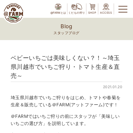
@FARMとは
くだもの狩り
SHOP
ACCESS
Blog
スタッフブログ
ベビーいちごは美味しくない？！～埼玉
県川越市でいちご狩り・トマト生産＆直
売～
2021.01.20
埼玉県川越市でいちご狩りをはじめ、トマトや春菊を
生産＆販売している＠FARM(アットファーム)です！
＠FARMではいちご狩りの前にスタッフが「美味しい
いちごの選び方」を説明しています。