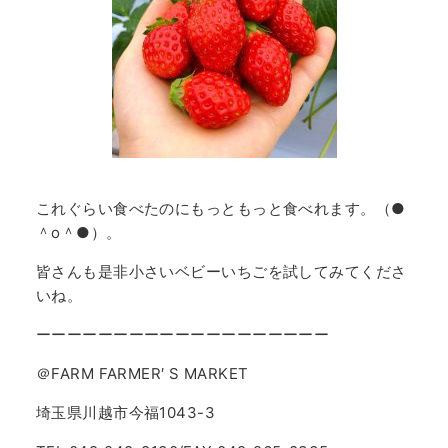
これぐらい食べたのにもっともっと食べれます。（●
＾o＾●）。
皆さんも是非小さいベビーいちごを試してみてくださ
いね。
ーーーーーーーーーーーーーーーーーーー
＠FARM FARMER′ S MARKET
埼玉県川越市今福1043-3