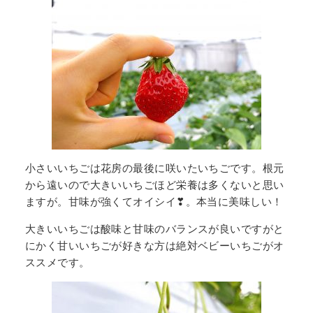
小さいいちごは花房の最後に咲いたいちごです。根元
から遠いので大きいいちごほど栄養は多くないと思い
ますが。甘味が強くてオイシイ❣。本当に美味しい！
大きいいちごは酸味と甘味のバランスが良いですがと
にかく甘いいちごが好きな方は絶対ベビーいちごがオ
ススメです。