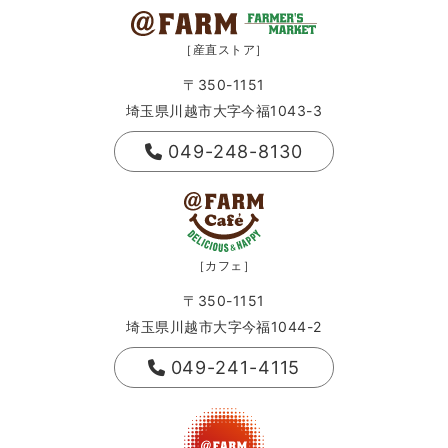
［産直ストア］
〒350-1151
埼玉県川越市大字今福1043-3
049-248-8130
［カフェ］
〒350-1151
埼玉県川越市大字今福1044-2
049-241-4115