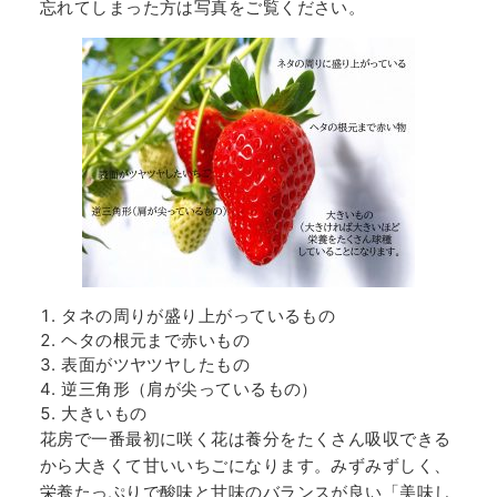
忘れてしまった方は写真をご覧ください。
タネの周りが盛り上がっているもの
ヘタの根元まで赤いもの
表面がツヤツヤしたもの
逆三角形（肩が尖っているもの）
大きいもの
花房で一番最初に咲く花は養分をたくさん吸収できる
から大きくて甘いいちごになります。みずみずしく、
栄養たっぷりで酸味と甘味のバランスが良い「美味し