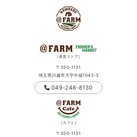
［産直ストア］
〒350-1151
埼玉県川越市大字今福1043-3
049-248-8130
［カフェ］
〒350-1151