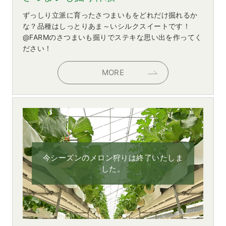
ずっしり立派に育ったさつまいもをどれだけ掘れるか
な？品種はしっとりあま～いシルクスイートです！
@FARMのさつまいも掘りでステキな思い出を作ってく
ださい！
MORE
今シーズンのメロン狩りは終了いたしま
した。