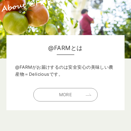
@FARMとは
@FARMがお届けするのは安全安心の美味しい
農
産物＝Deliciousです。
MORE