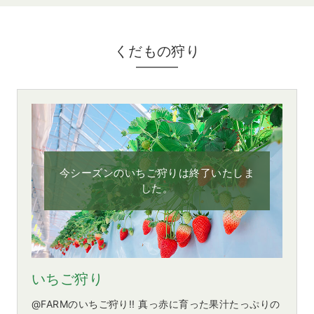
くだもの狩り
今シーズンのいちご狩りは終了いたしま
した。
いちご狩り
@FARMのいちご狩り!! 真っ赤に育った果汁たっぷりの