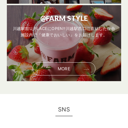
@FARM STYLE
川越駅前U_PLACEにOPEN!!川越駅西口に直結した複合
施設内で『健康でおいしい』をお届けします。
MORE
SNS