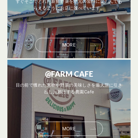
すぐそこでとれた新鮮野菜を地元の皆様に楽しんでも
らえるようにお店に並べています。
MORE
@FARM CAFE
目の前で獲れた果物や野菜の美味しさを最大限に引き
出しお届けする農園Cafe
MORE