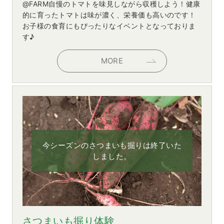
@FARM自慢のトマトを味見しながら収穫しよう！健康
的に育ったトマトは味が濃く、栄養価も高いのです！
お子様の食育にもぴったりなイベントとなっておりま
す♪
MORE
今シーズンのさつまいも掘りは終了いた
しました。
さつまいも掘り体験