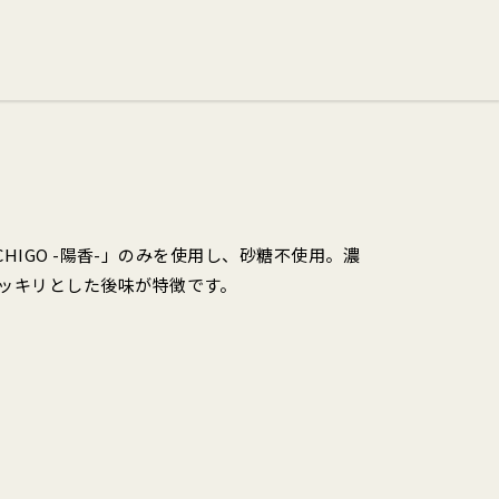
ICHIGO -陽香-」のみを使用し、砂糖不使用。濃
ッキリとした後味が特徴です。