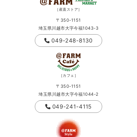
［産直ストア］
〒350-1151
埼玉県川越市大字今福1043-3
049-248-8130
［カフェ］
〒350-1151
埼玉県川越市大字今福1044-2
049-241-4115