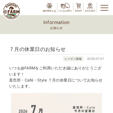
@FARMとは
くだもの狩り
SHOP
ACCESS
Information
お知らせ
７月の休業日のお知らせ
2026.07.01
シーズン情報
いつも@FARMをご利用いただき誠にありがとうござ
います！
直売所・Café・Style ７月の休業日についてお知らせ
いたします。